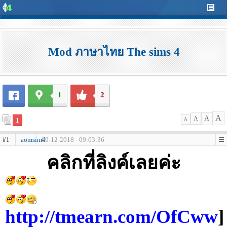
Mod ภาษาไทย The sims 4
1
2
A
A
A
1
A
#1
aomsim4
09-12-2018 - 09:03:36
คลิกที่ลิงค์เลยค่ะ
http://tmearn.com/OfCww
]