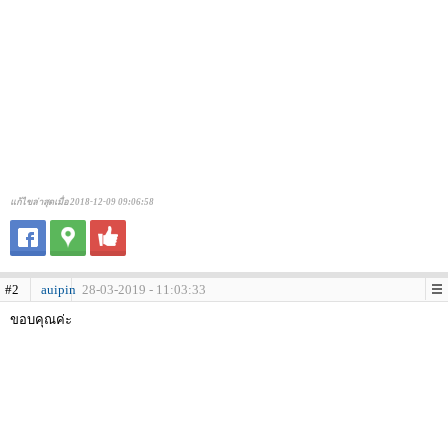
แก้ไขล่าสุดเมื่อ 2018-12-09 09:06:58
#2
auipin
28-03-2019 - 11:03:33
ขอบคุณค่ะ