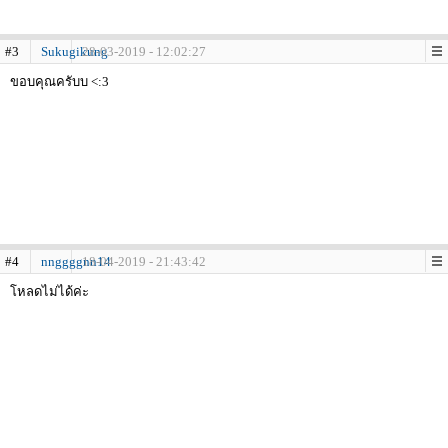
#3
Sukugikung
28-03-2019 - 12:02:27
ขอบคุณครับบ <:3
#4
nnggggnn14
18-04-2019 - 21:43:42
โหลดไม่ได้ค่ะ