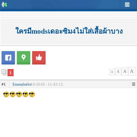
ใครมีmodsเดอะซิม4ไม่ใส่เสื้อผ้าบาง
A
A
A
1
A
#1
Emmaleeee
17-10-2018 - 11:43:12