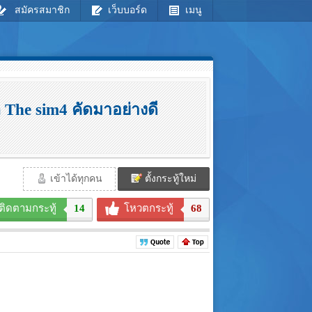
สมัครสมาชิก
เว็บบอร์ด
เมนู
 The sim4 คัดมาอย่างดี
เข้าได้ทุกคน
ตั้งกระทู้ใหม่
ติดตามกระทู้
14
โหวตกระทู้
68