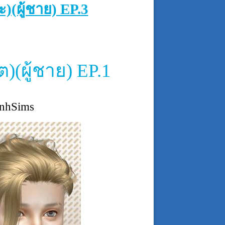
(ผู้ชาย) EP.3
(ผู้ชาย) EP.1
nhSims