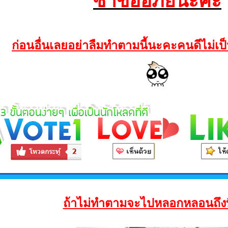
ซ้ำขออภัยนะคะ
ก่อนอื่นเลยอย่าลืมทำตามนี้นะคะคนดีไม่เป็
ถ้าไม่ทำตามจะไปหลอกหลอนถึงท