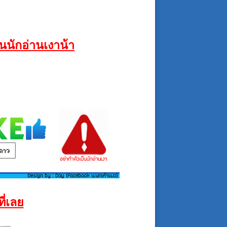
นนักอ่านเงาน้า
ี่เลย