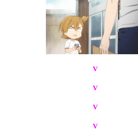
V
V
V
V