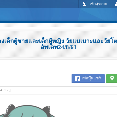
เข้าสู่ระบบ
ด็กผู้ชายและเด็กผู้หญิง วัยแบเบาะและวัยโต
อัพเดท24/8/61
เฟสบุ๊คแชร์
:41:17 ]