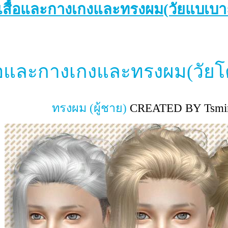
เสื้อและกางเกงและทรงผม(วัยแบเบาะ)
ื้อและกางเกงและทรงผม(วัยโต)
ทรงผม (ผู้ชาย)
CREATED BY Tsmi