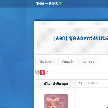
[แจก] ชุดและทรงผมของเ
The Sims 4
เว็บบอร์ด
แจกของ
1
2
#1
[ 24-08-2018 - 03
ปวีณา คำภิมาบุตร