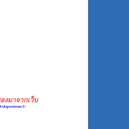
องมาจากเว็บ
/skipsetitems/1/