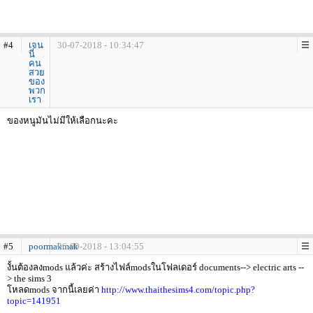
#4
เจน
30-07-2018 - 10:34:47
นี่
คน
สวย
ของ
พวก
เรา
ของหนูมันไม่มีให้เลือกนะคะ
#5
poormakmak
06-09-2018 - 13:04:55
งั้นต้องลงmods แล้วค่ะ สร้างไฟล์modsในโฟลเดอร์ documents--> electric arts --
> the sims 3
โหลดmods จากนี้เลยค่า
http://www.thaithesims4.com/topic.php?
topic=141951