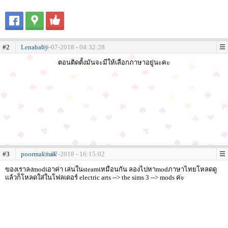
#2
Lenababy
26-07-2018 - 04:32:28
ตอนติดตั้งมันจะมีให้เลือกภาษาอยู่นะคะ
#3
poormakmak
29-07-2018 - 16:15:02
ของเราลงmodเอาค่า เล่นในsteamเหมือนกัน ลองไปหาmodภาษาไทยโหลดดู
แล้วก็โหลดใส่ในโฟลเดอร์ electric arts --> the sims 3 --> mods ค่ะ