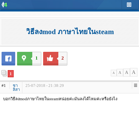
วิธีลงmod ภาษาไทยในsteam
1
2
A
A
A
1
A
#1
ชา
25-07-2018 - 21:38:29
ลิสา
บอกวิธีลงmodภาษาไทยในsteamหน่อยค่ะมันลงได้ไหมค่ะหรือยังไง