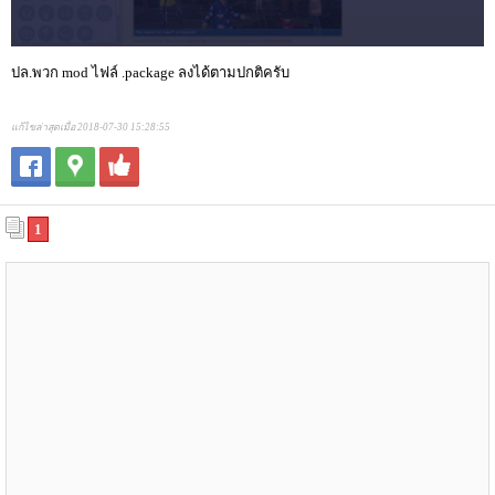
ปล.พวก mod ไฟล์ .package ลงได้ตามปกติครับ
แก้ไขล่าสุดเมื่อ 2018-07-30 15:28:55
1