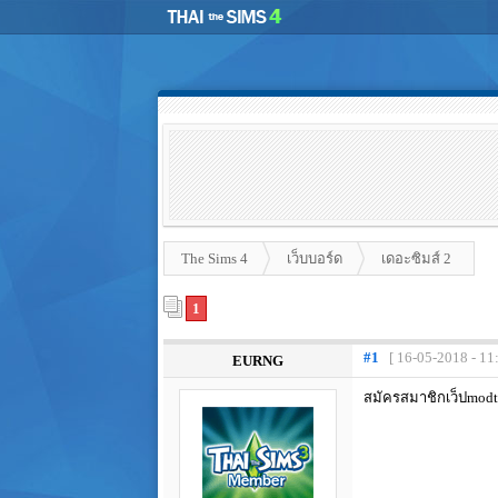
The Sims 4
เว็บบอร์ด
เดอะซิมส์ 2
1
#1
[ 16-05-2018 - 11
EURNG
สมัครสมาชิกเว็ปmodt