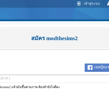
เข้าสู่ระบบ
สมัคร modthesims2
เฟสบุ๊คแช
:29:50 ]
hesims2 แล้วมันขึ้นตามภาพ ต้องทำยังไงดีคะ