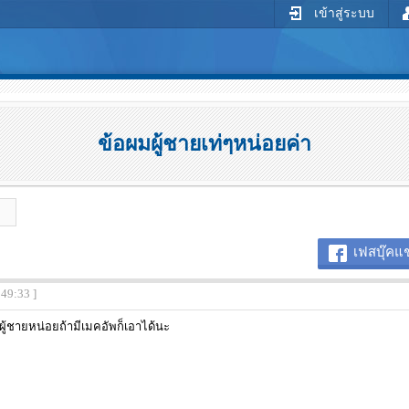
เข้าสู่ระบบ
ข้อผมผู้ชายเท่ๆหน่อยค่า
เฟสบุ๊คแช
:49:33 ]
ผู้ชายหน่อยถ้ามีเมคอัพก็เอาได้นะ