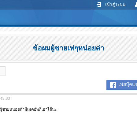
เข้าสู่ระบบ
ข้อผมผู้ชายเท่ๆหน่อยค่า
เฟสบุ๊คแช
:49:33 ]
ผู้ชายหน่อยถ้ามีเมคอัพก็เอาได้นะ