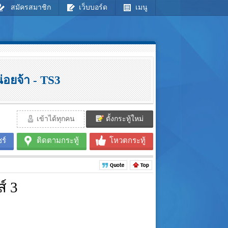
สมัครสมาชิก
เว็บบอร์ด
เมนู
่อยจ้า - TS3
เข้าได้ทุกคน
ตั้งกระทู้ใหม่
ร์
ติดตามกระทู้
โหวตกระทู้
์ 3