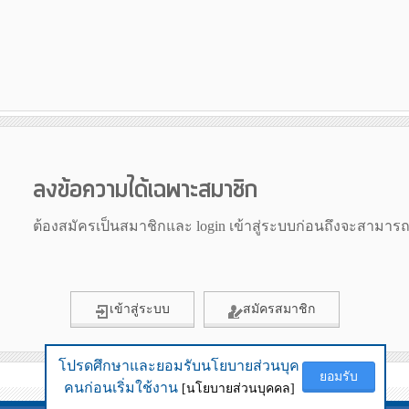
ลงข้อความได้เฉพาะสมาชิก
ต้องสมัครเป็นสมาชิกและ login เข้าสู่ระบบก่อนถึงจะสามาร
เข้าสู่ระบบ
สมัครสมาชิก
โปรดศึกษาและยอมรับนโยบายส่วนบุค
โปรดศึกษาและยอมรับนโยบายส่วนบุค
ยอมรับ
ยอมรับ
ข้อมูลเมื่อ 29th July 2026 01:05
คนก่อนเริ่มใช้งาน
คนก่อนเริ่มใช้งาน
[นโยบายส่วนบุคคล]
[นโยบายส่วนบุคคล]