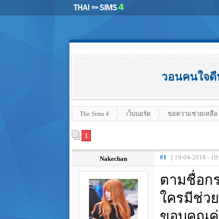
วอนคนใจดีหา
The Sims 4
เว็บบอร์ด
ขอความช่วยเหลือ
1
#1
[ 19-04-2018 - 18
Nakechan
ตามชื่อก
ใครมีช่วย
ขอบคุณค่ะ