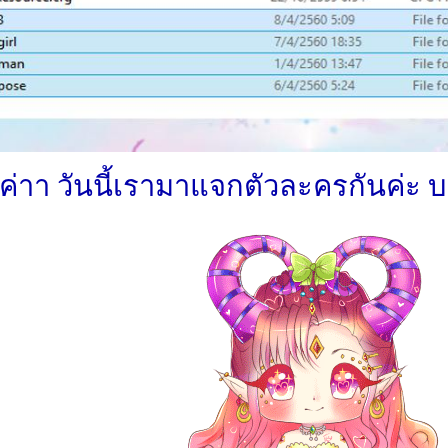
ีค่าา วันนี้เรามาแจกตัวละครกันค่ะ