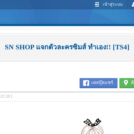
เข้าสู่ระบบ
SN SHOP แจกตัวละครซิมส์ ทำเอง!! [TS4]
เฟสบุ๊คแชร์
ต
:22:28 ]