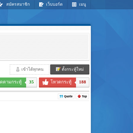
สมัครสมาชิก
เว็บบอร์ด
เมนู
เข้าได้ทุกคน
ตั้งกระทู้ใหม่
ิดตามกระทู้
35
โหวตกระทู้
188