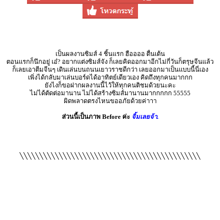
เป็นผลงานซิมส์ 4 ชิ้นแรก ฮืออออ ตื่นเต้น
ตอนแรกก็นึกอยู่ เอ๋? อยากแต่งซิมส์จัง ก็เลยคิดออกมาอีกไม่กี่วันก็ตรุษจีนแล้ว
ก็เลยเอาตีมจีนๆ เดินเล่นบนถนนเยาวราชดีกว่า เลยออกมาเป็นแบบนี้นี่เอง
เพิ่งได้กลับมาเล่นบอร์ดได้อาทิตย์เดียวเอง คิดถึงทุกคนมากกก
ยังไงก็ขอฝากผลงานนี้ไว้ให้ทุกคนติชมด้วยนะคะ
ไม่ได้ตัดต่อมานาน ไม่ได้สร้างซิมส์มานานมากกกกก 55555
ผิดพลาดตรงไหนขออภัยด้วยค่าาา
ส่วนนี้เป็นภาพ Before ค่ะ
จิ้มเลยจ้า.
╲╲╲╲╲╲╲╲╲╲╲╲╲╲╲╲╲╲╲╲╲╲╲╲╲╲╲╲╲╲╲╲╲╲╲╲╲╲╲╲╲╲╲╲╲╲