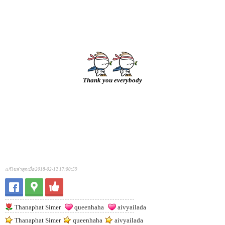
Thank you everybody
แก้ไขล่าสุดเมื่อ 2018-02-12 17:00:59
Thanaphat Simer
queenhaha
aivyailada
Thanaphat Simer
queenhaha
aivyailada