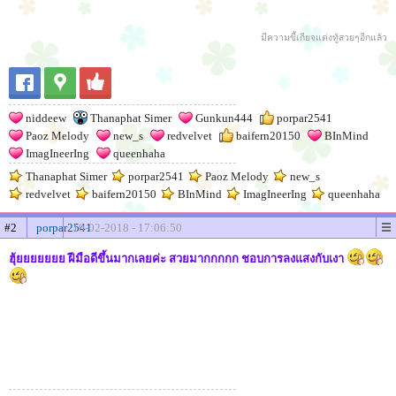
มีความขี้เกียจแต่งทู้สวยๆอีกแล้ว
niddeew
Thanaphat Simer
Gunkun444
porpar2541
Paoz Melody
new_s
redvelvet
baifern20150
BInMind
ImagIneerIng
queenhaha
Thanaphat Simer
porpar2541
Paoz Melody
new_s
redvelvet
baifern20150
BInMind
ImagIneerIng
queenhaha
#2
porpar2541
10-02-2018 - 17:06:50
ฮุ้ยยยยยยย ฝีมือดีขึ้นมากเลยค่ะ สวยมากกกกก ชอบการลงแสงกับเงา