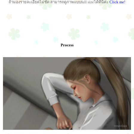
ถ้ามองรายละเอียดไม่ชัด สามารถดูภาพแบบfull sizeได้ที่นี่ค่ะ
Click me!
Process