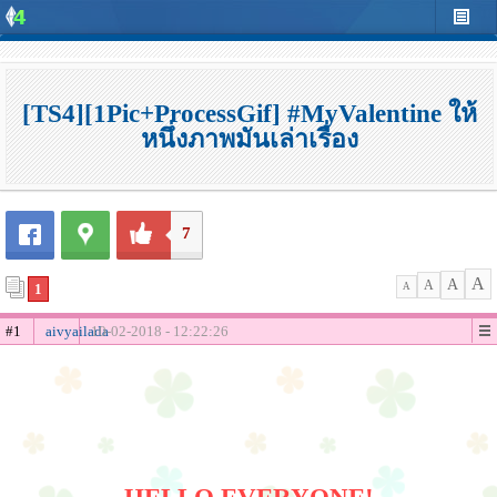
[TS4][1Pic+ProcessGif] #MyValentine ให้
หนึ่งภาพมันเล่าเรื่อง
7
A
A
A
1
A
#1
aivyailada
10-02-2018 - 12:22:26