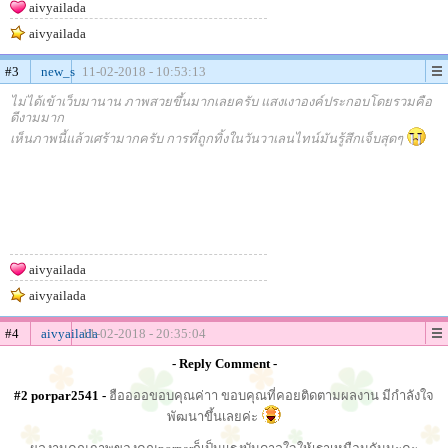
aivyailada
aivyailada
#3
new_s
11-02-2018 - 10:53:13
ไม่ได้เข้าเว็บมานาน ภาพสวยขึ้นมากเลยครับ แสงเงาองค์ประกอบโดยรวมคือ
ดีงามมาก
เห็นภาพนี้แล้วเศร้ามากครับ การที่ถูกทิ้งในวันวาเลนไทน์มันรู้สึกเจ็บสุดๆ
aivyailada
aivyailada
#4
aivyailada
11-02-2018 - 20:35:04
- Reply Comment -
#2 porpar2541 -
ฮืออออขอบคุณค่าา ขอบคุณที่คอยติดตามผลงาน มีกำลังใจ
พัฒนาขึ้นเลยค่ะ