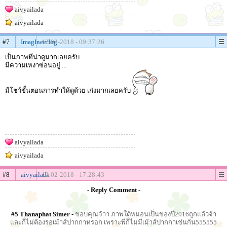
aivyailada
aivyailada
#7
ImagIneerIng
12-02-2018 - 09:37:26
เป็นภาพที่น่าดูมากเลยครับ
มีความเหงาซ่อนอยู่ ...
มีโชว์ขั้นตอนการทำให้ดูด้วย เก่งมากเลยครับ
aivyailada
aivyailada
#8
aivyailada
12-02-2018 - 17:28:43
- Reply Comment -
#5 Thanaphat Simer -
ขอบคุณจ้าา ภาพใต้หมอนเป็นของปี2016ถูกแล้วจ้า
และก็ไม่ต้องรอเม้าส์ปากกาหรอก เพราะพี่ก็ไม่มีเม้าส์ปากกาเช่นกัน555555