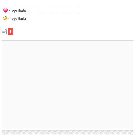
aivyailada
aivyailada
1