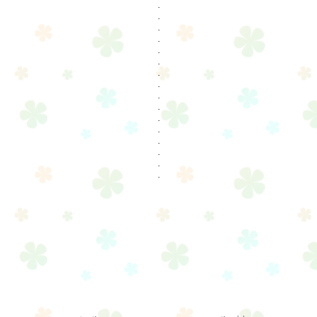
.
.
.
.
.
.
.
.
.
.
.
.
.
.
.
.