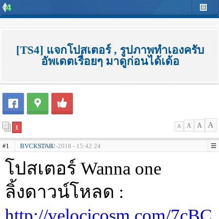
[TS4] แจกโปสเตอร์ , รูปภาพทำเองครับ
อัพเดตเรื่อยๆ มาดูก่อนได้เด้อ
A
A
A
1
A
#1
BVCKSTAB
01-02-2018 - 15:42:24
โปสเตอร์ Wanna one
ลิ้งดาวน์โหลด :
http://velocicosm.com/7cBC