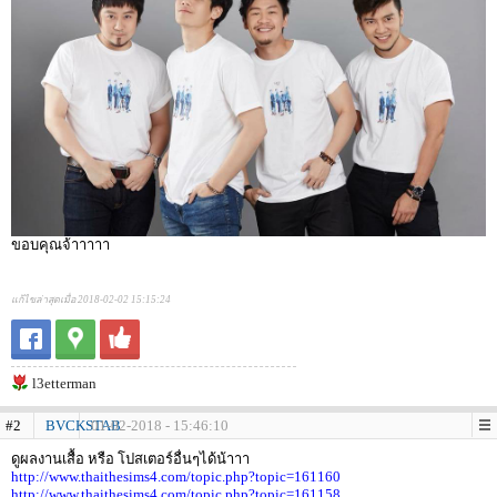
ขอบคุณจ้าาาาา
แก้ไขล่าสุดเมื่อ 2018-02-02 15:15:24
l3etterman
#2
BVCKSTAB
01-02-2018 - 15:46:10
ดูผลงานเสื้อ หรือ โปสเตอร์อื่นๆได้น้าาา
http://www.thaithesims4.com/topic.php?topic=161160
http://www.thaithesims4.com/topic.php?topic=161158