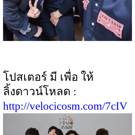
โปสเตอร์ มี เพื่อ ให้
ลิ้งดาวน์โหลด :
http://velocicosm.com/7cIV