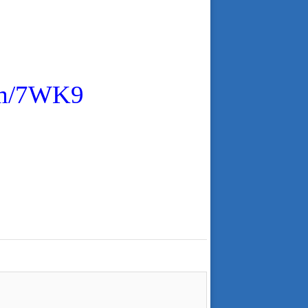
com/7WK9