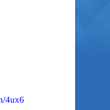
om/4ux6