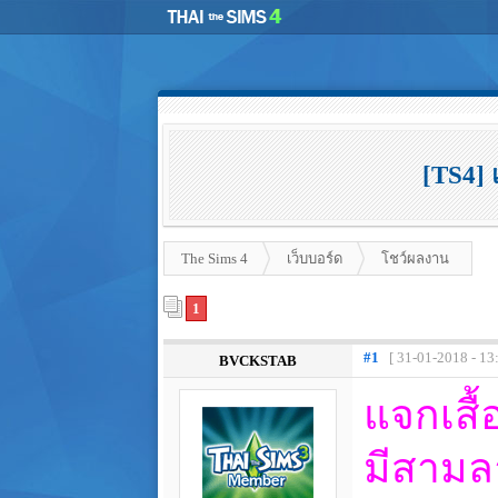
[TS4] 
The Sims 4
เว็บบอร์ด
โชว์ผลงาน
1
#1
[ 31-01-2018 - 13
BVCKSTAB
แจกเสื้
มีสามล