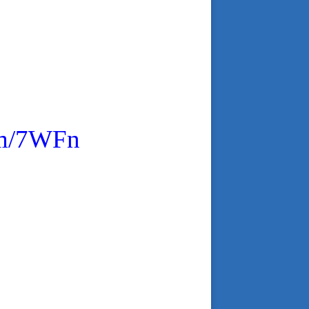
om/7WFn