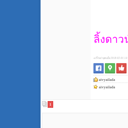
ลิ้งดาว
แก้ไขล่าสุดเมื่อ 2018-02-01 14
aivyailada
aivyailada
1