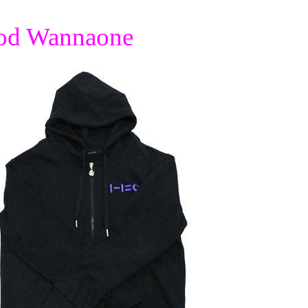
ood Wannaone