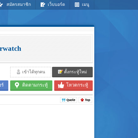
สมัครสมาชิก
เว็บบอร์ด
เมนู
erwatch
เข้าได้ทุกคน
ตั้งกระทู้ใหม่
ร์
ติดตามกระทู้
โหวตกระทู้