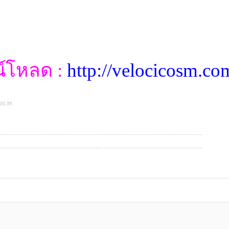
น์โหลด :
http://velocicosm.
:35:39