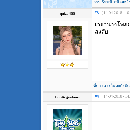
การเรียนนี่เหนื่อยจริ
#3
[ 14-04-2018 - 10
quiz2466
เวลานางโพล่ม
สงสัย
ที่ดาวดวงอื่นจะยัง
#4
[ 14-04-2018 - 14
PunArgentumz