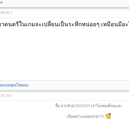
งง
:48:08 ]
าดนตรีในเกมจะเปลี่ยนเป็นระทึกหน่อยๆ เหมือนมีอะไร
มีคนแบบคุณไหมนะ
:26:26 ]
งื้อ น่ากลัวอ่า5555555 เราไม่เคยเห็นนะคะ
เป็นเพราะมอดเป่าอ่าาา