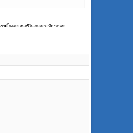
ที่เราเลี้ยงเลย ดนตรีในเกมจะระทึกๆหน่อย