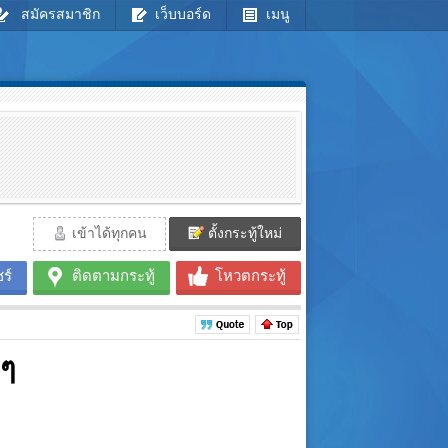
สมัครสมาชิก
เว็บบอร์ด
เมนู
เข้าได้ทุกคน
ตั้งกระทู้ใหม่
ร์
ติดตามกระทู้
โหวตกระทู้
ยๆ