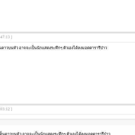
:47:13 ]
ห็นดาวบนหัว อาจจะเป็นนักแสดงระทึกๆ ตัวเองได้ลงมอดดารารึป่าว
:03:12 ]
เห็นดาวบนหัว อาจจะเป็นนักแสดงระทึกๆ ตัวเองได้ลงมอดดารารึป่าว