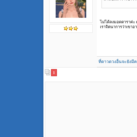
ไม่ได้ลงมอดดาราค่ะ
เราจิตนาการว่าเขาอาจ
ที่ดาวดวงอื่นจะยัง
1