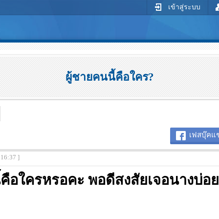
เข้าสู่ระบบ
ผู้ชายคนนี้คือใคร?
เฟสบุ๊คแช
:16:37 ]
ี้คือใครหรอคะ พอดีสงสัยเจอนางบ่อ