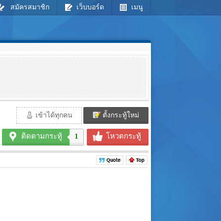
สมัครสมาชิก
เว็บบอร์ด
เมนู
เข้าได้ทุกคน
ตั้งกระทู้ใหม่
ติดตามกระทู้
1
โหวตกระทู้