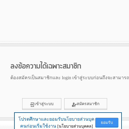
ลงข้อความได้เฉพาะสมาชิก
ต้องสมัครเป็นสมาชิกและ login เข้าสู่ระบบก่อนถึงจะสามาร
เข้าสู่ระบบ
สมัครสมาชิก
โปรดศึกษาและยอมรับนโยบายส่วนบุค
โปรดศึกษาและยอมรับนโยบายส่วนบุค
ยอมรับ
ยอมรับ
คนก่อนเริ่มใช้งาน
คนก่อนเริ่มใช้งาน
[นโยบายส่วนบุคคล]
[นโยบายส่วนบุคคล]