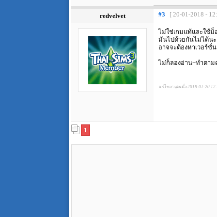
#3
[ 20-01-2018 - 12
redvelvet
ไม่ใช่เกมแท้และใช้ม็อ
มันไปด้วยกันไม่ได้นะ
อาจจะต้องหาเวอร์ชั่น
ไม่ก็ลองอ่าน+ทำตามค
แก้ไขล่าสุดเมื่อ 2018-01-20 12
1