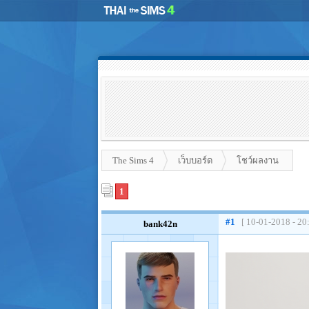
The Sims 4
เว็บบอร์ด
โชว์ผลงาน
1
#1
[ 10-01-2018 - 20
bank42n