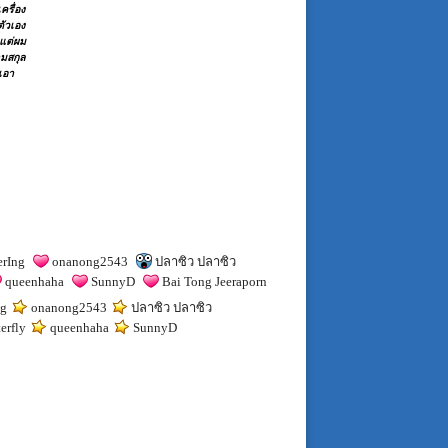
เครื่อง
ตัวเอง
 แต่ผม
ามสกุล
 เอา
rIng
onanong2543
ปลาซิว ปลาซิว
queenhaha
SunnyD
Bai Tong Jeeraporn
ng
onanong2543
ปลาซิว ปลาซิว
erfly
queenhaha
SunnyD