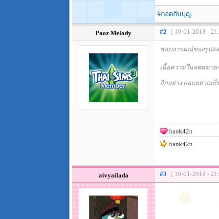
#กอดกับบุญ
#2
[ 10-01-2018 - 21
Paoz Melody
ชอบอารมณ์ของรูปและ
เนื้อความในจดหมายก
อีกอย่าง แอบอยากเห็
bank42n
bank42n
#3
[ 10-01-2018 - 21
aivyailada