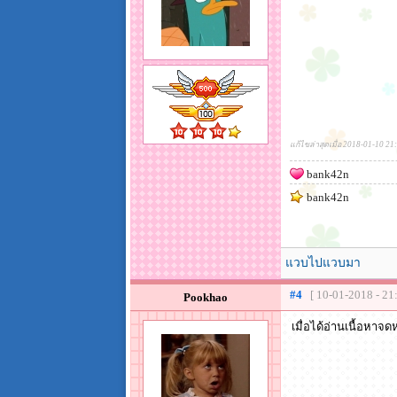
แก้ไขล่าสุดเมื่อ 2018-01-10 21
bank42n
bank42n
แวบไปแวบมา
#4
[ 10-01-2018 - 21
Pookhao
เมื่อได้อ่านเนื้อหา