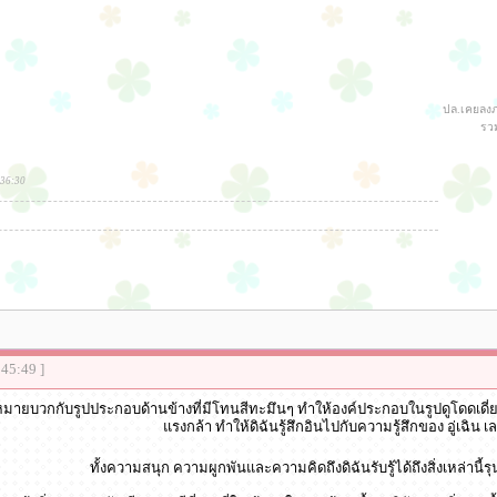
ปล.เคยลงภา
รว
:36:30
:45:49 ]
จดหมายบวกกับรูปประกอบด้านข้างที่มีโทนสีทะมึนๆ ทำให้องค์ประกอบในรูปดูโดดเดี่
แรงกล้า ทำให้ดิฉันรู้สึกอินไปกับความรู้สึกของ อู่เฉิน เ
ทั้งความสนุก ความผูกพันและความคิดถึงดิฉันรับรู้ได้ถึงสิ่งเหล่านี