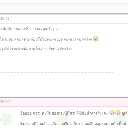
:20:42 ]
ซิมส์มากเลยครับ อารมณ์ดูเศร้าๆ ㅠㅠ
็ชวนอินมากเลย เหมือนได้รับจดหมายจากทหารหนุ่มจริงๆ
นรูปเจ้าของแรงบันดาลใจเบาๆ เสียดายจังครับ~
:36:00 ]
ฮืออออ ความทะมึนของกระทู้นี้ชวนให้เสียน้ำตาจริงๆค่ะ
อู่เ
ซิมส์งานดีอีกแล้ววว มีความเรียล เก็บรายละเอียดสุดยอดสมกับเป็นน