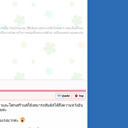
พนี้มาก่อนไหมเอ่ย รู้สึกคุ้นมากกกกแต่นึกไม่ออกว่าเคยเห็นที่ไหน
มถึงแรงบันดาลใจจากหนุ่มที่รอรถเมล์ด้วย เหมือนเคยอ่านเลยแงงง
ยวและโศกเศร้าแต่ก็ยังสมารถสัมผัสได้ถึงความหวังอัน
ลยค่ะ
้รุนแรงมากค่ะ