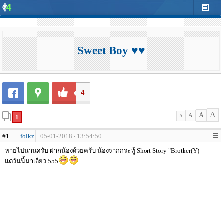
Sweet Boy ♥♥
4
A
A
A
1
A
#1
folkz
05-01-2018 - 13:54:50
หายไปนานครับ ฝากน้องด้วยครับ น้องจากกระทู้ Short Story "Brother(Y)
แต่วันนี้มาเดี่ยว 555