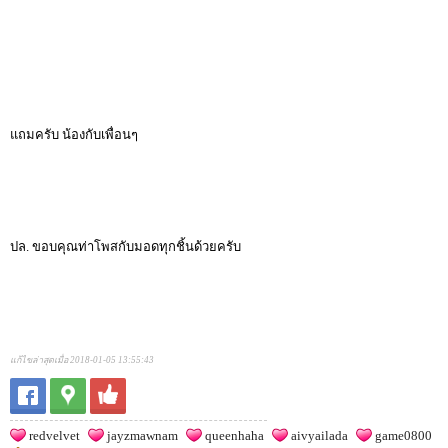
แถมครับ น้องกับเพื่อนๆ
ปล. ขอบคุณท่าโพสกับมอดทุกชิ้นด้วยครับ
แก้ไขล่าสุดเมื่อ 2018-01-05 13:55:43
redvelvet
jayzmawnam
queenhaha
aivyailada
game0800