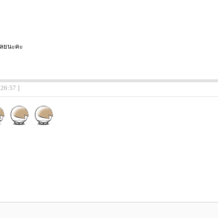
ด้เลยนะคะ
:26:57 ]