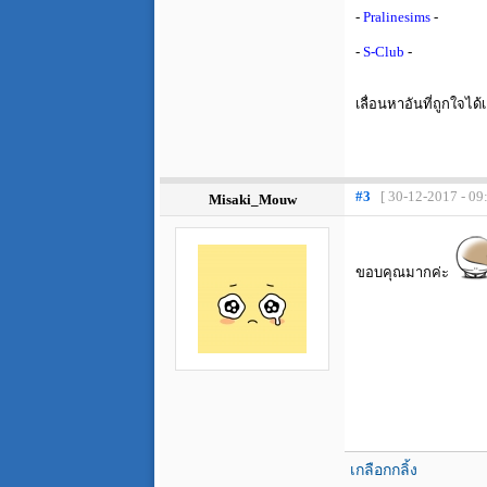
-
Pralinesims
-
-
S-Club
-
เลื่อนหาอันที่ถูกใจไ
#3
[ 30-12-2017 - 09
Misaki_Mouw
ขอบคุณมากค่ะ
เกลือกกลิ้ง