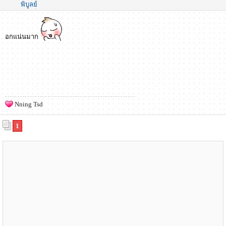
พิบูลย์
อกแน่นมาก
Nning Tsd
1