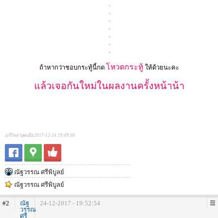
.
.
.
.
.
.
.
โหวดกระทู้
ถ้าหากว่าชอบกระทู้นี้กด
ให้ด้วยนะคะ
แล้วเจอกันใหม่ในผลงานครั้งหน้าน้า
แก้ไขล่าสุดเมื่อ 2017-12-24 19:49:50
ณัฐวรรณ ศรีพิบูลย์
ณัฐวรรณ ศรีพิบูลย์
#2
ณัฐ
24-12-2017 - 19:52:54
วรรณ
ศรี