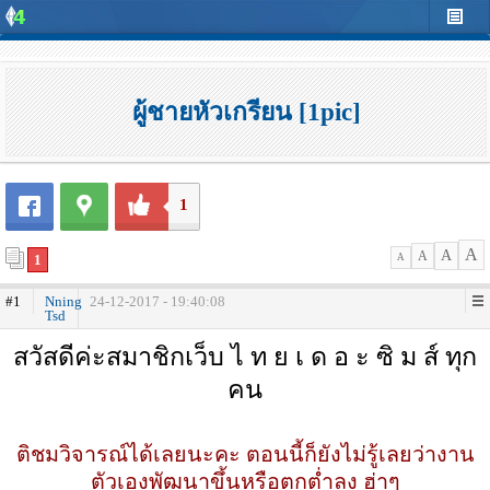
ผู้ชายหัวเกรียน [1pic]
1
A
A
A
1
A
#1
Nning
24-12-2017 - 19:40:08
Tsd
สวัสดีค่ะสมาชิกเว็บ ไ ท ย เ ด อ ะ ซิ ม ส์ ทุก
คน
ติชมวิจารณ์ได้เลยนะคะ ตอนนี้ก็ยังไม่รู้เลยว่างาน
ตัวเองพัฒนาขึ้นหรือตกต่ำลง ฮ่าๆ