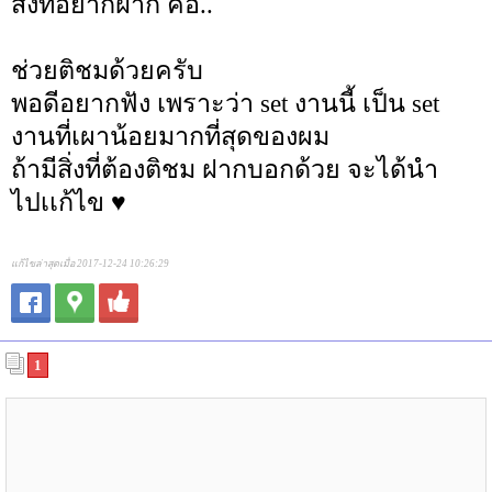
สิ่งที่อยากฝาก คือ..
ช่วยติชมด้วยครับ
พอดีอยากฟัง เพราะว่า set งานนี้ เป็น set
งานที่เผาน้อยมากที่สุดของผม
ถ้ามีสิ่งที่ต้องติชม ฝากบอกด้วย จะได้นำ
ไปเเก้ไข ♥
แก้ไขล่าสุดเมื่อ 2017-12-24 10:26:29
1