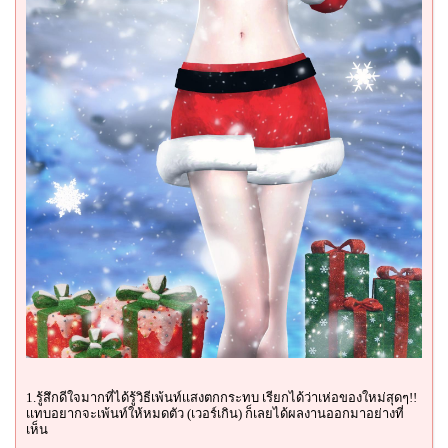
1.รู้สึกดีใจมากที่ได้รู้วิธีเพ้นท์เเสงตกกระทบ เรียกได้ว่าเห่อของใหม่สุดๆ!!
เเทบอยากจะเพ้นท์ให้หมดตัว (เวอร์เกิน) ก็เลยได้ผลงานออกมาอย่างที่
เห็น