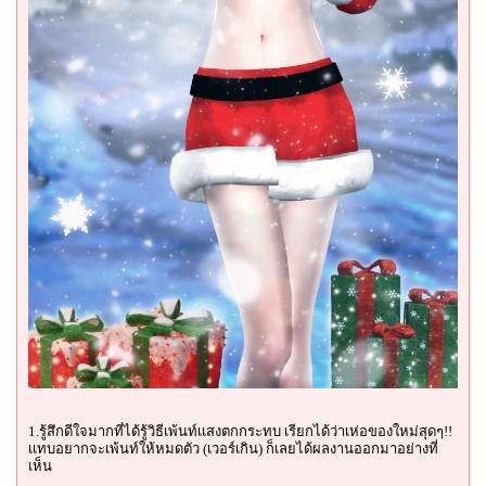
1.รู้สึกดีใจมากที่ได้รู้วิธีเพ้นท์เเสงตกกระทบ เรียกได้ว่าเห่อของใหม่สุดๆ!!
เเทบอยากจะเพ้นท์ให้หมดตัว (เวอร์เกิน) ก็เลยได้ผลงานออกมาอย่างที่
เห็น