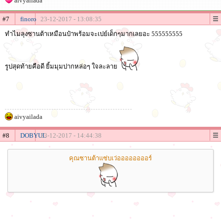
aivyailada
#7
finoro
23-12-2017 - 13:08:35
ทำไมลุงซานต้าเหมือนป๋าพร้อมจะเปย์เด็กๆมากเลยอะ 555555555
รูปสุดท้ายคือดี ยิ้มมุมปากหล่อๆ ใจละลาย
aivyailada
#8
DOBYUL
23-12-2017 - 14:44:38
คุณซานต้าแซ่บเว่ออออออออร์