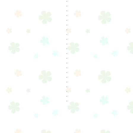
.
.
.
.
.
.
.
.
.
.
.
.
.
.
.
.
.
.
.
.
.
.