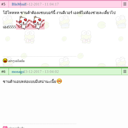
#5
BInMind
23-12-2017 - 11:04:17
โอ้โหหหห ซานต้าต้องแซบเบอร์นี้ งานดีเวอร์ เอลฟ์ไม่ต้องช่วยละเดี๋ยวไป
เอง5555
aivyailada
#6
monago
23-12-2017 - 13:04:02
ซานต้าแอบหล่อแบบมีเสน่านะเนี้ย