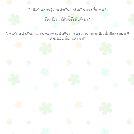
"...หืม? อยากรู้ว่าหน้าที่ของฉันคืออะไรงั้นหรอ?
โฮะโฮะ ได้สิ ตั้งใจฟังดีๆนะ"
"เอาล่ะ หน้าที่อย่างแรกของซานต้าคือ การตรวจสอบรายชื่อเด็กดีและแผนที่
บ้านของเด็กแต่ละคน"