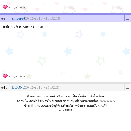
aivyailada
#9
sincere4
23-12-2017 - 15:32:19
แซ่บเวอร์ ภาพสวยมากเยย
aivyailada
#10
BOONE
23-12-2017 - 21:32:37
คืออยากจะบอกซานต้าจริงๆว่า ผมเป็นเด็กดีมาก ตั้งใจเรียน
สุภาพ ไม่เคยทำตัวเหลวไหลเลยคับ ช่วยบุกมาที่บ้านของผมทีคับ 5555555555
ช่วยเข้ามามอบของขวัญให้ผมด้วยคับ //พร้อมวางแผนจับซานต้า
อุยย 55555