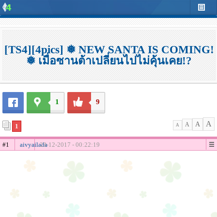
[TS4][4pics] ❅ NEW SANTA IS COMING!
❅ เมื่อซานต้าเปลี่ยนไปไม่คุ้นเคย!?
1
9
A
A
A
1
A
#1
aivyailada
23-12-2017 - 00:22:19