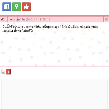
#2
sedsuna_IssyI
19-12-2017 - 11:28:48
อันนี้ใช้โปรแกรมconvertให้มาเป็นpackage ได้ค่ะ มันชื่อ sim3pack multi
installer มั้งคะ ไม่แน่ใจ
1