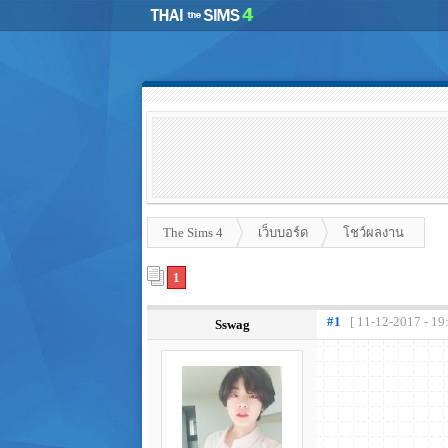
The Sims 4
เว็บบอร์ด
โชว์ผลงาน
1
#1
[ 11-12-2017 - 19
Sswag
.
.
.