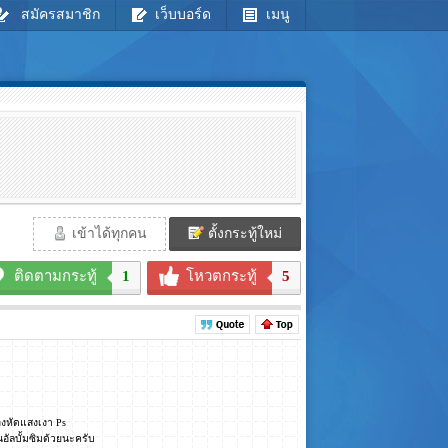
สมัครสมาชิก
เว็บบอร์ด
เมนู
เข้าได้ทุกคน
ตั้งกระทู้ใหม่
ติดตามกระทู้
1
โหวตกระทู้
5
ลองหัดแสงเงา Ps
อัลบั้มซิมด้วยนะครับ