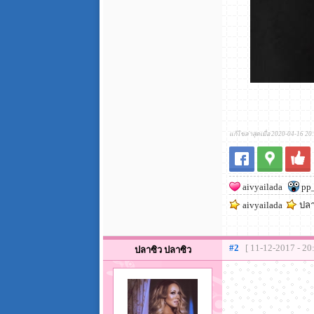
แก้ไขล่าสุดเมื่อ 2020-04-16 20
aivyailada
pp
aivyailada
ปลา
#2
[ 11-12-2017 - 20
ปลาซิว ปลาซิว