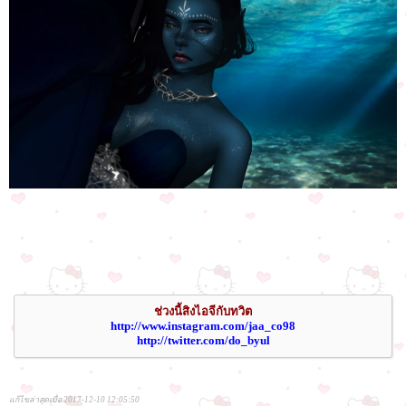
ช่วงนี้สิงไอจีกับทวิต
http://www.instagram.com/jaa_co98
http://twitter.com/do_byul
แก้ไขล่าสุดเมื่อ 2017-12-10 12:05:50