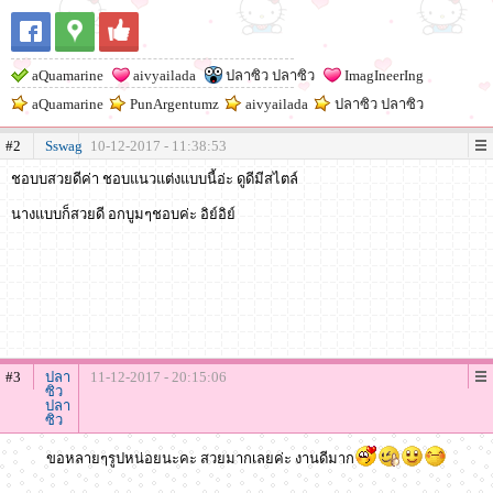
aQuamarine
aivyailada
ปลาซิว ปลาซิว
ImagIneerIng
aQuamarine
PunArgentumz
aivyailada
ปลาซิว ปลาซิว
#2
Sswag
10-12-2017 - 11:38:53
ชอบบสวยดีค่า ชอบแนวแต่งแบบนี้อ่ะ ดูดีมีสไตล์
นางแบบก็สวยดี อกบูมๆชอบค่ะ อิย์อิย์
#3
ปลา
11-12-2017 - 20:15:06
ซิว
ปลา
ซิว
ขอหลายๆรูปหน่อยนะคะ สวยมากเลยค่ะ งานดีมาก