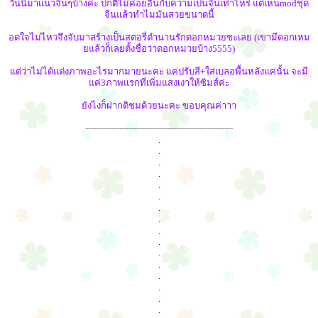
วันนี้มาแนวจีนๆบ้างค่ะ ปกติไม่ค่อยอินกับความเป็นจีนเท่าไหร่ แต่เห็นmodชุด
จีนแล้วทำไมมันสวยขนาดนี้
อดใจไม่ไหวจึงจับมาสร้างเป็นสตอรี่ตำนานรักดอกหมวยซะเลย (เขามีดอกเหม
ยแล้วก็เลยตั้งชื่อว่าดอกหมวยบ้าง5555)
แต่ว่าไม่ได้แต่งภาพอะไรมากมายนะคะ แค่ปรับสี+ใส่เบลอพื้นหลังแค่นั้น จะมี
แค่3ภาพแรกที่เพิ่มแสงเงาให้ซิมส์ค่ะ
ยังไงก็ฝากติชมด้วยนะคะ ขอบคุณค่าาา
----------------------------------------------------
.
.
.
.
.
.
.
.
.
.
.
.
.
.
.
.