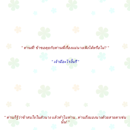
" ท่านพี่! ข้าขอคุยกับท่านพี่เรื่องแม่นางเฟิงได้หรือไม่? "
" เจ้ามีอะไรงั้นรึ "
" ท่านก็รู้ว่าข้าสนใจในตัวนาง แล้วทำไมท่าน...ท่านถึงมองนางด้วยสายตาเช่น
นั้น! "