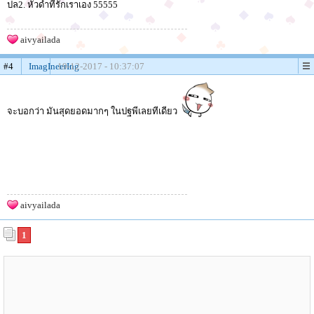
ปล2. หัวดำที่รักเราเอง 55555
aivyailada
#4
ImagIneerIng
19-12-2017 - 10:37:07
จะบอกว่า มันสุดยอดมากๆ ในปฐพีเลยทีเดียว
aivyailada
1