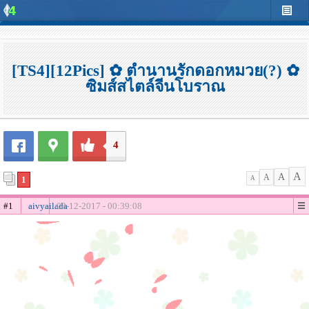
[TS4][12Pics] ✿ ตำนานรักดอกหมวย(?) ✿
ซิมส์สไตล์จีนโบราณ
4
A
A
A
1
A
#1
aivyailada
03-12-2017 - 00:39:08