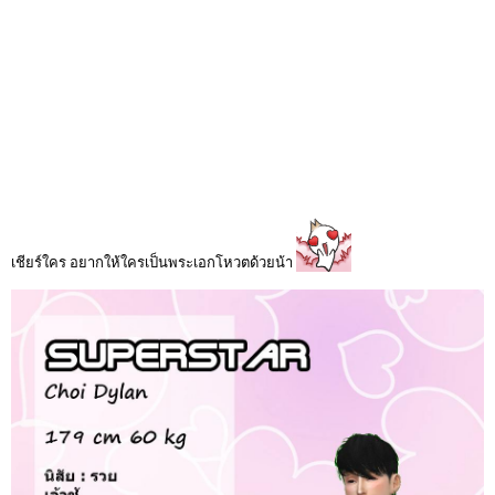
เชียร์ใคร อยากให้ใครเป็นพระเอกโหวตด้วยน้า