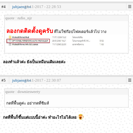
#4
jubjaengros
18-11-2017 - 22:28:53
quote : rufio_njr
ลองกดติดตั้งดูครับ
ที่ไม่ใช่ก๊อปโฟลเดอร์แล้วไป วาง
ลองทำแล้วค่ะ ยังเป็นเหมือนเดิมเลยค่ะ
#5
jubjaengros
18-11-2017 - 22:30:07
quote : downiesweety
กดที่พื้นดูค่ะ อย่ากดที่ซิมส์
กดที่พื้นก็ขึ้นแต่แบบนี้อ่าค่ะ ทำอะไรไม่ได้เลย