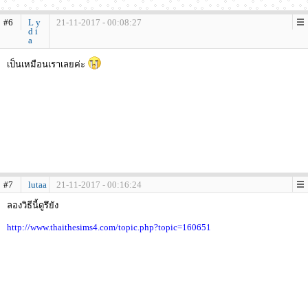
#6
L y
21-11-2017 - 00:08:27
d i
a
เป็นเหมือนเราเลยค่ะ
#7
lutaa
21-11-2017 - 00:16:24
ลองวิธีนี้ดูรึยัง
http://www.thaithesims4.com/topic.php?topic=160651