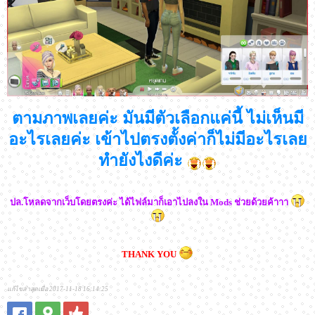
ตามภาพเลยค่ะ มันมีตัวเลือกแค่นี้ ไม่เห็นมี
อะไรเลยค่ะ เข้าไปตรงตั้งค่าก็ไม่มีอะไรเลย
ทำยังไงดีค่ะ
ปล.โหลดจากเว็บโดยตรงค่ะ ได้ไฟล์มาก็เอาไปลงใน Mods ช่วยด้วยค้าาา
THANK YOU
แก้ไขล่าสุดเมื่อ 2017-11-18 16:14:25