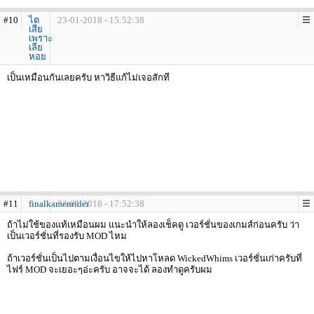
#10
ไต
23-01-2018 - 15:52:38
เสีย
เพราะ
เลีย
หอย
เป็นเหมือนกันเลยครับ หาวิธีแก้ไม่เจอสักที
#11
finalkamenrider
23-01-2018 - 17:52:38
ถ้าไม่ใช้ของแท้เหมือนผม แนะนำให้ลองเช็คดู เวอร์ชั่นของเกมส์ก่อนครับ ว่า
เป็นเวอร์ชั่นที่รองรับ MOD ไหม
ถ้าเวอร์ชั่นเป็นไปตามเงื่อนไขให้ไปหาโหลด WickedWhims เวอร์ชั่นเก่าครับที่
ไฟร์ MOD จะเยอะๆอ่ะครับ อาจจะได้ ลองทำดูครับผม