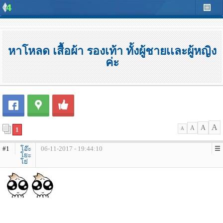
หาโหลด เสื้อผ้า รองเท้า ทั้งผู้ชายเเละผู้หญิง
ค่ะ
A
A
A
1
A
#1
โอ๊ะ
06-11-2017 - 19:44:10
โยะ
โย่