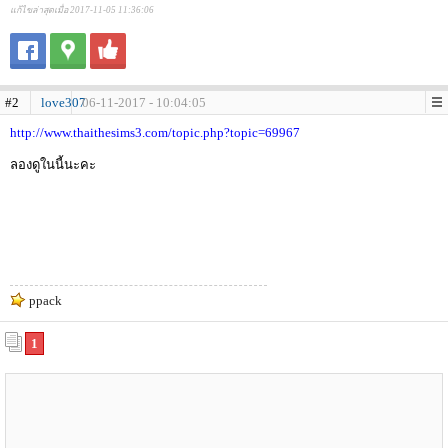
แก้ไขล่าสุดเมื่อ 2017-11-05 11:36:06
#2
love307
06-11-2017 - 10:04:05
http://www.thaithesims3.com/topic.php?topic=69967
ลองดูในนี้นะคะ
ppack
1