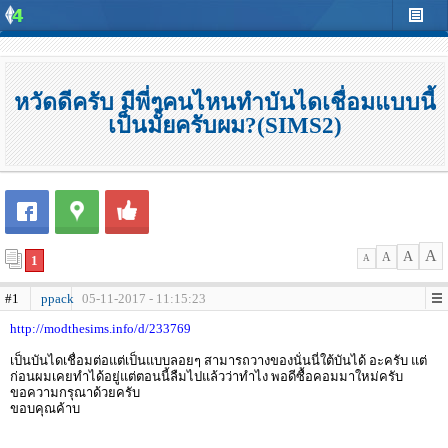
หวัดดีครับ มีพี่ๆคนไหนทำบันไดเชื่อมแบบนี้
เป็นมั้ยครับผม?(SIMS2)
A
A
A
1
A
#1
ppack
05-11-2017 - 11:15:23
http://modthesims.info/d/233769
เป็นบันไดเชื่อมต่อแต่เป็นแบบลอยๆ สามารถวางของนั่นนี่ใต้บันได้ อะครับ แต่
ก่อนผมเคยทำได้อยู่แต่ตอนนี้ลืมไปแล้วว่าทำไง พอดีซื้อคอมมาใหม่ครับ
ขอความกรุณาด้วยครับ
ขอบคุณค้าบ