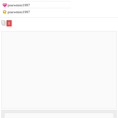
praewmini1997
praewmini1997
1