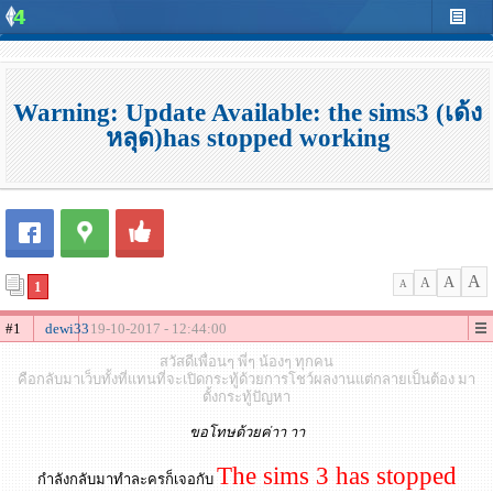
Warning: Update Available: the sims3 (เด้ง
หลุด)has stopped working
A
A
A
1
A
#1
dewi33
19-10-2017 - 12:44:00
สวัสดีเพื่อนๆ พี่ๆ น้องๆ ทุกคน
คือกลับมาเว็บทั้งที่แทนที่จะเปิดกระทู้ด้วยการโชว์ผลงานแต่กลายเป็นต้อง มา
ตั้งกระทู้ปัญหา
ขอโทษด้วยค่าา าา
The sims 3 has stopped
กำลังกลับมาทำละครก็เจอกับ