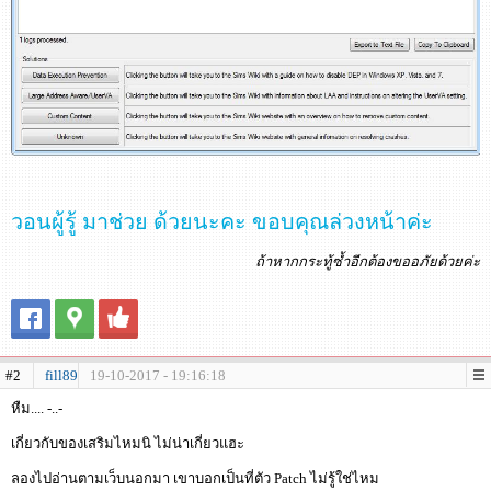
วอนผู้รู้ มาช่วย ด้วยนะคะ ขอบคุณล่วงหน้าค่ะ
ถ้าหากกระทู้ซ้ำอีกต้องขออภัยด้วยค่ะ
#2
fill89
19-10-2017 - 19:16:18
หืม.... -..-
เกี่ยวกับของเสริมไหมนิ ไม่น่าเกี่ยวแฮะ
ลองไปอ่านตามเว็บนอกมา เขาบอกเป็นที่ตัว Patch ไม่รู้ใช่ไหม