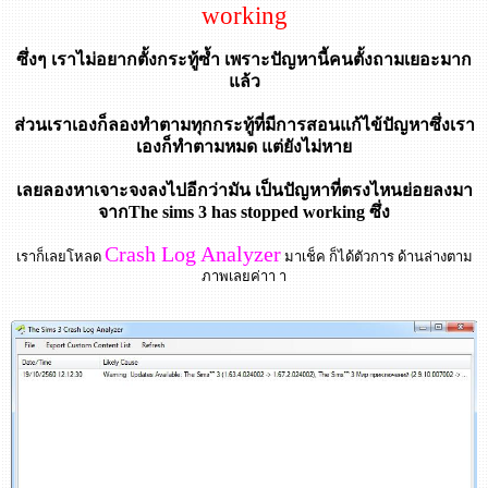
working
ซึ่งๆ เราไม่อยากตั้งกระทู้ซ้ำ เพราะปัญหานี้คนตั้งถามเยอะมาก
แล้ว
ส่วนเราเองก็ลองทำตามทุกกระทู้ที่มีการสอนแก้ไข้ปัญหาซึ่งเรา
เองก็ทำตามหมด แต่ยังไม่หาย
เลยลองหาเจาะจงลงไปอีกว่ามัน เป็นปัญหาที่ตรงไหนย่อยลงมา
จากThe sims 3 has stopped working ซึ่ง
Crash Log Analyzer
เราก็เลยโหลด
มาเช็ค ก็ได้ตัวการ ด้านล่างตาม
ภาพเลยค่าา า