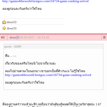
http://games4theworld.bestgoo.com/t16734-game-crashing-solved
ลองดูก่อนละกันครับว่าใช่ไหม
dewi33
dewi33
#3
dewi33
19-10-2017 - 19:53:45
quote : fill89
หืม.... -..-
เกี่ยวกับของเสริมไหมนิ ไม่น่าเกี่ยวแฮะ
ลองไปอ่านตามเว็บนอกมา เขาบอกเป็นที่ตัว Patch ไม่รู้ใช่ไหม
http://games4theworld.bestgoo.com/t16734-game-crashing-solved
ลองดูก่อนละกันครับว่าใช่ไหม
พี่ลองอ่านคร่าวๆแล้วอะฟิว เหมือนว่ามันต้องอัพเดตให้เป็นเวอร์ล่าสุดปะ 1.67