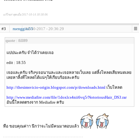
แก้ไขล่าสุดเมื่อ 2017-10-14 18:58:06
#3
ruenggira55
15-10-2017 - 20:36:29
quote : fill89
แปปนะครับ จำได้ว่าเคยเจอ
edit : 18.55
เจอและครับ จริงๆเจอนานละและเจอหลายเว็บเลย แต่ลิ้งโหลดเสียหมดเลย
เลยหาลิ้งที่โหลดได้แน่ๆให้เรียบร้อยละครับ
http://thesimsvicio-origin.blogspot.com/p/downloads.html
เว็บโหลด
http://www.mediafire.com/file/1doxlcs4nii6vq5/NotoriousHair_DS3.rar
อันนี้โหลดตรงจาก Mediafire ครับ
หือ ขอบคุณค่าา นึกว่าจะไม่มีคนมาตอบแล้ว