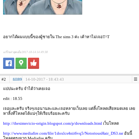
อยากได้ผมแบบนี้ของผู้ชายใน The sims 3 ค่ะ เค้าหาไม่เจอT^T
แก้ไขล่าสุดเมื่อ 2017-10-14 14:49:38
#2
fill89
14-10-2017 - 18:43:43
แปปนะครับ จำได้ว่าเคยเจอ
edit : 18.55
เจอและครับ จริงๆเจอนานละและเจอหลายเว็บเลย แต่ลิ้งโหลดเสียหมดเลย เลย
หาลิ้งที่โหลดได้แน่ๆให้เรียบร้อยละครับ
http://thesimsvicio-origin.blogspot.com/p/downloads.html
เว็บโหลด
http://www.mediafire.com/file/1doxlcs4nii6vq5/NotoriousHair_DS3.rar
อันนี้
โหลดตรงจาก Mediafire ครับ