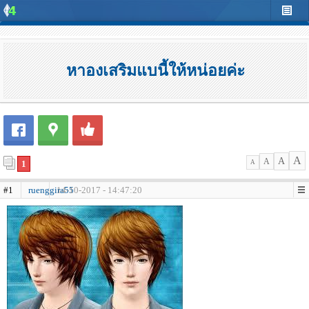
หาองเสริมแบนี้ให้หน่อยค่ะ
A
A
A
1
A
#1
ruenggira55
14-10-2017 - 14:47:20