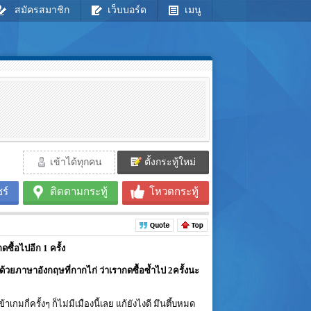
สมัครสมาชิก
เว็บบอร์ด
เมนู
เข้าได้ทุกคน
ตั้งกระทู้ใหม่
ร์
ติดตามกระทู้
โหวตกระทู้
ซื้อไปอีก 1 ครั้ง
A ด้วยภาษาอังกฤษที่กากไก่ ว่าเรากดซื้อซ้ำไป 2ครั้งนะ
าเกมกี่ครั้งๆ ก็ไม่มีเมืองนี้เลย แก้ยังไงดี มึนตึ้บหมด