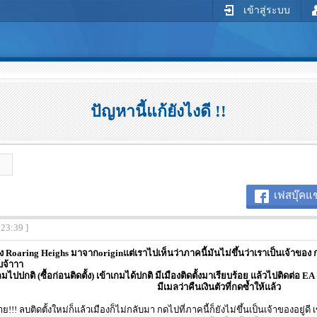
เข้าสู่ระบบ
ปัญหานี้แก้ยังไงดี !!
เฟสบุ๊คแช
:23:39 ]
 Roaring Heighs มาจากoriginแต่เราไปเห็นว่าภาคนี้มันไม่ขึ้นว่าเราเป็นเจ้าของ กด
บจ้าาา
มไปปกติ (ซื้อก่อนติดตั้ง) เข้าเกมได้ปกติ มีเมืองติดตั้งมาเรียบร้อย แล้วไปติดต่อ E
มีเมลว่าคืนเงินตัวที่กดซ้ำให้แล้ว
!!! ลบติดตั้งใหม่ก็แล้วเมืองก็ไม่กลับมา กดไปที่ภาคนี้ก็ยังไม่ขึ้นเป็นเจ้าของอยู่ดี เข้