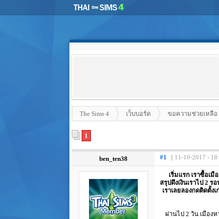
The Sims 4
เว็บบอร์ด
ขอความช่วยเหลือ
1
#1
[ 11-10-2017 - 18
ben_ten38
เริ่มแรก เราซื้อเมือง
สรุปดึงเงินเราไป 2 รอ
เราเลยลองกดติดตั้งเก
ผ่านไป 2 วัน เมืองหาย