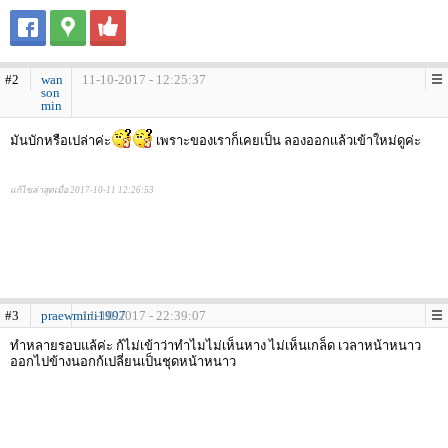
#2
wan
11-10-2017 - 12:25:37
son
min
มันบักหรือเปล่าค่ะ
เพราะของเราก็เคยเป็น ลองออกเเล้วเข้าใหม่ดูค่ะ
แก้ไขล่าสุดเมื่อ 2017-10-11 12:26:53
#3
praewmini1997
11-10-2017 - 22:39:07
ทำหลายรอบแล้ค่ะ ก้ไม่เข้าว่าทำไมไม่เห็นหาง ไม่เห็นเกล็ด เวลาหน้าหนาว
ออกไปข้างนอกก้เปลี่ยนเป็นชุดหน้าหนาว