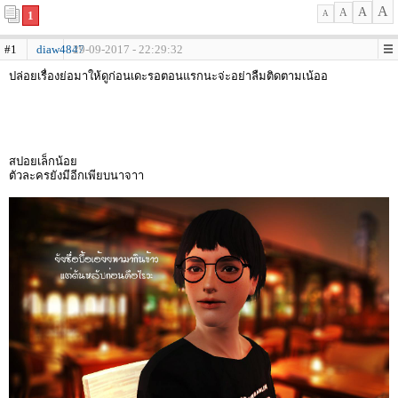
A
A
A
1
A
#1
diaw4847
29-09-2017 - 22:29:32
ปล่อยเรื่องย่อมาให้ดูก่อนเดะรอตอนแรกนะจ่ะอย่าลืมติดตามเน้ออ
สปอยเล็กน้อย
ตัวละครยังมีอีกเพียบนาจาา