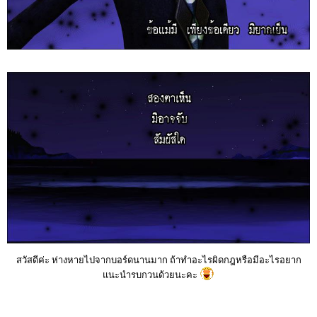
สวัสดีค่ะ ห่างหายไปจากบอร์ดนานมาก ถ้าทำอะไรผิดกฎหรือมีอะไรอยาก
แนะนำรบกวนด้วยนะคะ