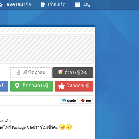
สมัครสมาชิก
เว็บบอร์ด
เมนู
เข้าได้ทุกคน
ตั้งกระทู้ใหม่
ร์
ติดตามกระทู้
โหวตกระทู้
็จแล้ว
ง ไฟร์ Package ของเราก็ไม่เข้าค่ะ