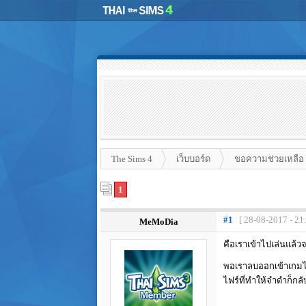
The Sims 4
เว็บบอร์ด
ขอความช่วยเหลือ
1
#1
[ 28-08-2017 - 21
MeMoDia
คือเราเข้าไปเล่นแล้ว
พอเราลบออกเข้าเกมไปขอ
ไฟร์ที่ทำให้จำดำก็กล