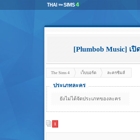
[Plumbob Music] เปิ
The Sims 4
เว็บบอร์ด
ละครซิมส์
ประเภทละคร
ยังไม่ได้จัดประเภทของละคร
1