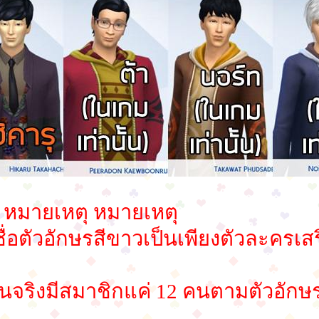
 หมายเหตุ หมายเหตุ
ชื่อตัวอักษรสีขาวเป็นเพียงตัวละครเ
คนจริงมีสมาชิกแค่ 12 คนตามตัวอักษร