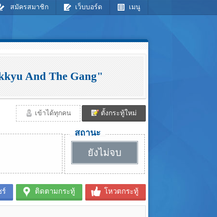
สมัครสมาชิก
เว็บบอร์ด
เมนู
"Ikkyu And The Gang"
เข้าได้ทุกคน
ตั้งกระทู้ใหม่
สถานะ
ยังไม่จบ
ร์
ติดตามกระทู้
โหวตกระทู้