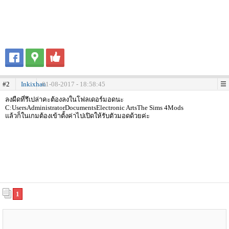
#2
Inkixhan
01-08-2017 - 18:58:45
ลงผืดที่รึเปล่าคะต้องลงในโฟลเดอร์มอดนะ
C:UsersAdministratorDocumentsElectronic ArtsThe Sims 4Mods
แล้วก็ในเกมต้องเข้าตั้งค่าไปเปิดให้รับตัวมอดด้วยค่ะ
1