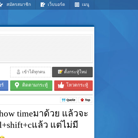
สมัครสมาชิก
เว็บบอร์ด
เมนู
เข้าได้ทุกคน
ตั้งกระทู้ใหม่
ร์
ติดตามกระทู้
โหวตกระทู้
how timeมาด้วย แล้วจะ
+shift+cแล้ว แต่ไม่มี