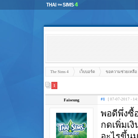
The Sims 4
เว็บบอร์ด
ขอความช่วยเหลือ
1
#1
[ 07-07-2017 - 14
Faiseung
พอดีพึ่ง
กดเพิ่มเง
อะไรขึ้