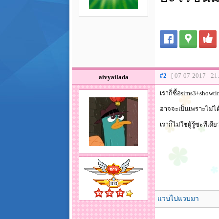
#2
[ 07-07-2017 - 21
aivyailada
เราก็ซื้อsims3+show
อาจจะเป็นเพราะไม่ได้
เราก็ไม่ใช่ผู้รู้ซะทีเ
แวบไปแวบมา