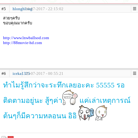
#5
hlonghlong
16-07-2017 - 22:15:02
สวยๆครับ
ขอบคุณมากครับ
http://www.lnwballsod.com
http://88movie-hd.com
#6
iceka1325
25-07-2017 - 00:55:21
ทำไมรู้สึกว่าจะระทึกเลยอะคะ 55555 รอ
ติดตามอยู่นะ สู้ๆค่า
แค่เล่าเหตุการณ์
ต้นๆก็มีความหลอนน อิอิ