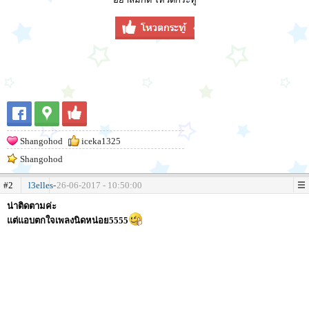
Shangohod
iceka1325
Shangohod
#2
l3elles-
26-06-2017 - 10:50:00
น่าติดตามค่ะ
แต่แอบตกใจเพลงนิดหน่อย5555