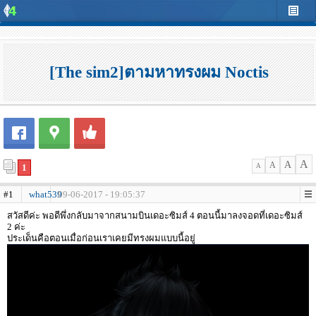
[The sim2]ตามหาทรงผม Noctis
A
A
A
1
A
#1
what539
09-06-2017 - 19:05:37
สวัสดีค่ะ พอดีพึ่งกลับมาจากสนามบินเดอะซิมส์ 4 ตอนนี้มาลงจอดที่เดอะซิมส์
2 ค่ะ
ประเด็นคือตอนเมื่อก่อนเราเคยมีทรงผมแบบนี้อยู่