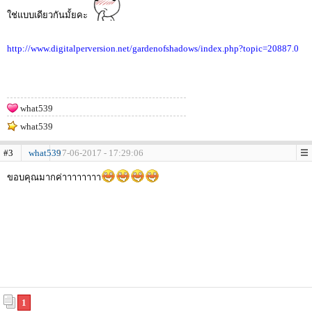
ใช่แบบเดียวกันมั้ยคะ
http://www.digitalperversion.net/gardenofshadows/index.php?topic=20887.0
what539
what539
#3
what539
17-06-2017 - 17:29:06
ขอบคุณมากค่าาาาาาาา
1