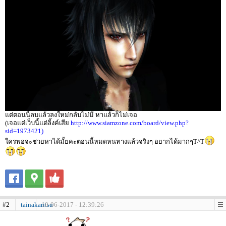
แต่ตอนนี้ลบแล้วลงใหม่กลับไม่มี หาแล้วก็ไม่เจอ
(เจอแต่เว็บนี้แต่ลิ้งค์เสีย
http://www.siamzone.com/board/view.php?
sid=1973421)
ใครพอจะช่วยหาได้มั้ยคะตอนนี้หมดหนทางแล้วจริงๆ อยากได้มากๆT^T
#2
tainakaritsu
10-06-2017 - 12:39:26