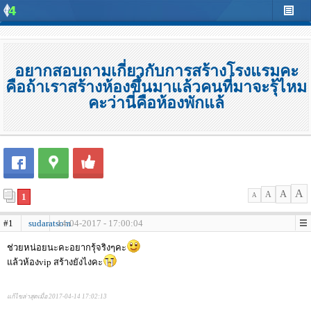
อยากสอบถามเกี่ยวกับการสร้างโรงแรมคะ
คือถ้าเราสร้างห้องขึ้นมาแล้วคนที่มาจะรุ้ไหม
คะว่านี่คือห้องพักแล้
A
A
A
1
A
#1
sudaratsom
14-04-2017 - 17:00:04
ช่วยหน่อยนะคะอยากรุ้จริงๆคะ
แล้วห้องvip สร้างยังไงคะ
แก้ไขล่าสุดเมื่อ 2017-04-14 17:02:13