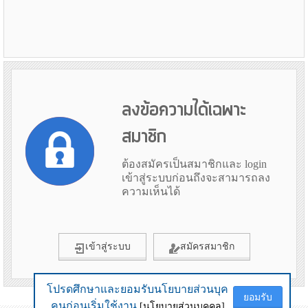
ลงข้อความได้เฉพาะ
สมาชิก
ต้องสมัครเป็นสมาชิกและ login
เข้าสู่ระบบก่อนถึงจะสามารถลง
ความเห็นได้
เข้าสู่ระบบ
สมัครสมาชิก
โปรดศึกษาและยอมรับนโยบายส่วนบุค
โปรดศึกษาและยอมรับนโยบายส่วนบุค
ยอมรับ
ยอมรับ
ข้อมูลเมื่อ 6th August 2026 19:56
คนก่อนเริ่มใช้งาน
คนก่อนเริ่มใช้งาน
[นโยบายส่วนบุคคล]
[นโยบายส่วนบุคคล]