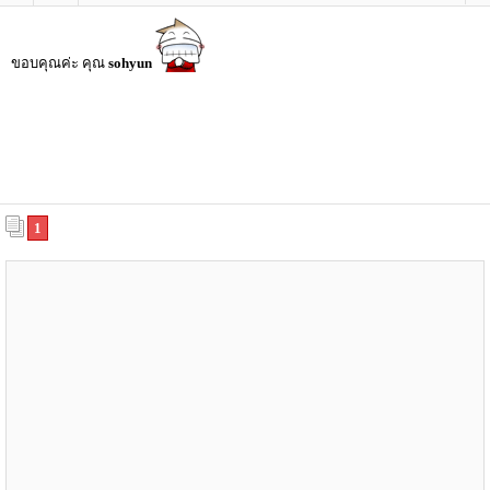
ขอบคุณค่ะ คุณ
sohyun
1