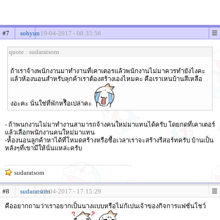
#7
sohyun
19-04-2017 - 08:35:56
quote : sudaratsom
ถ้าเราจ้างพนักงานมาทำงานที่เคาเตอรแล้วพนักงานไม่มาควรทำยังไงคะ
แล้วห้องนอนสำหรับลุกค้าเราต้องสร้างเองไหมคะ คือเราเหนบ้านสีเหลือ
งอะคะ นั่นใช่ที่พักหรืิอเปล่าคะ
- ถ้าพนกงานไม่มาทำงานสามารถจ้างคนใหม่มาแทนได้ครับ โดยกดที่เคาเตอร์
แล้วเลือกพนักงานคนใหม่มาแทน
-ห้้องนอนลูกค้าหาได้ที่โหมดสร้างหรือซื้อเวลาเราจะสร้างรีสอร์ทครับ บ้านเป็น
หลังๆที่เขามีให้นั่นแหล่ะครับ
sudaratsom
#8
sudaratsom
19-04-2017 - 17:15:29
คืออยากถามว่าเราอยากเป็นนางแบบหรือไม่ก้เปนเจ้าของกิจการแฟชั่นโชว์