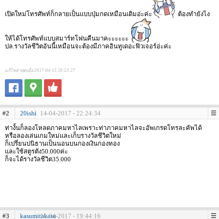
เปิดใหม่โทรศัพท์ก็กลายเป็นแบบปุ่มกดเหมือนเดิมอ่ะค่ะ
ต้องทำยังไง
ให้ได้โทรศัพท์แบบสมาร์ทโฟนคืนมาคะะะะะะ
ปล.รางวัลชีวิตอันนี้เหมือนจะต้องมีภาคอินทูเดอะฟิวเจอร์อ่ะค่ะ
แก้ไขล่าสุดเมื่อ 2017-04-13 20:53:27
#2
20ishi
14-04-2017 - 22:24:34
ท่างั้นก็ลองโหลดภาคมหาไลเพราะท่าภาคมหาไลจะอัพเกรดโทรละคัพได้
หรือลองเล่นเกมใหม่และเก็บรางวัลชีวิตใหม่
ก็เปรี่ยนปนิธานเป็นนอนบนกองเงินกองทอง
และใช้สตูรตัง50.000ค่ะ
ก็จะได้รางวัลชีวิต35.000
#3
kasumitakasu
15-04-2017 - 19:44:16