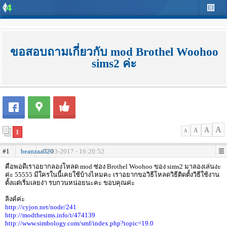
ขอสอบถามเกี่ยวกับ mod Brothel Woohoo
sims2 ค่ะ
A
A
A
1
A
#1
beanzaa020
27-03-2017 - 16:20:52
คือพอดีเราอยากลองโหลด mod ซ่อง Brothel Woohoo ของ sims2 มาลองเล่นงะ
ค่ะ 55555 มีใครในนี้เคยใช้บ้างไหมคะ เราอยากขอวิธีโหลดวิธีติดตั้งวิธีใช้งาน
ตั้งแต่เริ่มเลยง่า รบกวนหน่อยนะคะ ขอบคุณค่ะ
ลิงค์ค่ะ
http://cyjon.net/node/241
http://modthesims.info/t/474139
http://www.simbology.com/smf/index.php?topic=19.0