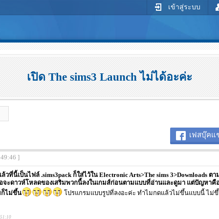
เข้าสู่ระบบ
เปิด The sims3 Launch ไม่ได้อะค่ะ
เฟสบุ๊คแช
:49:46 ]
วที่นี้เป็นไฟล์ .sims3pack ก็ใส่ไว้ใน Electronic Arts>The sims 3>Downloads ตาม
่อจะดาวห์โหลดของเสริมพวกนี้ลงในเกมส์ก่อนตามแบบที่อ่านและดูมา แต่ปัญหาคือเปิ
็ไม่ขึ้น
โปรแกรมแบบรูปที่ลงอะค่ะ ทำไมกดแล้วไม่ขึ้นแบบนี้ ไม่ข
:51:10