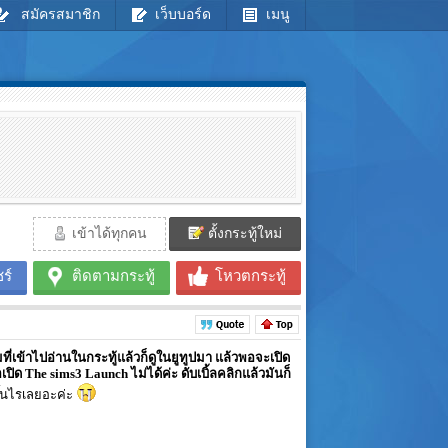
สมัครสมาชิก
เว็บบอร์ด
เมนู
เข้าได้ทุกคน
ตั้งกระทู้ใหม่
ร์
ติดตามกระทู้
โหวตกระทู้
ที่เข้าไปอ่านในกระทู้แล้วก็ดูในยูทูปมา แล้วพอจะเปิด
ด The sims3 Launch ไม่ได้ค่ะ ดับเบิ้ลคลิกแล้วมันก็
ึ้นไรเลยอะค่ะ