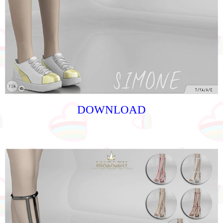
DOWNLOAD