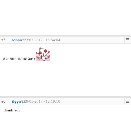
#5
winniechan
27-05-2017 - 16:54:04
สวยยยย ขอบคุณค่ะ
#6
tigger82
28-05-2017 - 12:19:10
Thank You.