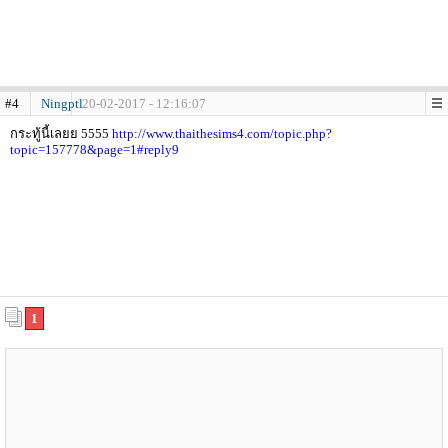
#4
Ningptl
20-02-2017 - 12:16:07
กระทู้นี้เลยย 5555
http://www.thaithesims4.com/topic.php?
topic=157778&page=1#reply9
1