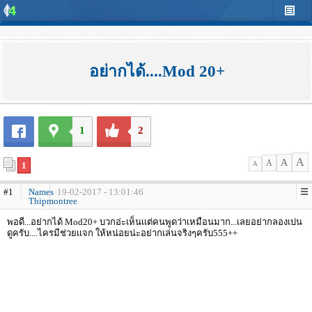
อย่ากได้....Mod 20+
1
2
A
A
A
1
A
#1
Names
19-02-2017 - 13:01:46
Thipmontree
พอดี...อย่ากได้ Mod20+ บวกอ่ะเห็นเเต่คนพูดว่าเหมือนมาก...เลยอย่ากลองเบ่น
ดูครับ....ไครมีช่วยเเจก ให้หน่อยน่ะอย่ากเล่นจริงๆครับ555++